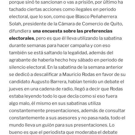
porque sinó te sancionan o vas a prisión, por último ha
tachado ciertas acciones como ilegales en periodo
electoral, que lo son, como que Blasco Peñaherrera
Solah, presidente de la Cámara de Comercio de Quito,
difundiera
una encuesta sobre las preferencias
electorales
, pero es que él lleva utilizando la sabatina
durante semanas para hacer campaña y con eso
también se está saltando la legalidad, además del
agrabante de haberla hecho hoy sábado en periodo de
silencio electoral. En la sabatina de la semana anterior
se dedicó a descalificar a Mauricio Rodas en favor de su
candidato Augusto Barrera, habían tenido un debate el
jueves en una cadena de radio, llegó a decir que Rodas
estaba leyendo todo lo que decía como si eso fuera
algo malo, él mismo en sus sabatinas utiliza
constantemente presentaciones, además de consultar
constantemente a sus asesores y no pasa nada, todo el
mundo lleva un guión para sus presentaciones. Lo
bueno es que el periodista que moderaba el debate