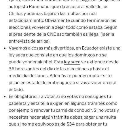
autopista Rumiñahui que da acceso al Valle de los
Chillos y además bajaron las multas por mal
estacionamiento. Obviamente cuando terminaron las
elecciones volvieron a dejar todo como estaba. Según
el presidente de la CNE eso también es ilegal (leer la
entrevista de arriba).
Vayamos a cosas más divertidas, en Ecuador existe una
ley seca que consiste en que los domingos no se
puede vender alcohol. Esta
ley seca
se extiende desde
36 horas antes del día de las elecciones y hasta el
medio día del lunes. Además te pueden multar si te
pillan en estado de embriaguez o si vas a votar en ese
estado.
Es obligatorio ir a votar, si no votas no consigues tu
papeleta y esta te la exigen en algunos trámites como
por ejemplo renovar tu carné de conducir. Si no votas y
necesitas hacer algún trámite debes pagar una multa
que si no me equivoco es de $34 para obtener tu