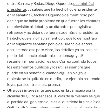
entre Barrera y Rodas, Diego Oquendo,
desmintió al
presidente
, y ¿sabéis que ha hecho hoy el presidente
en la sabatina?, tachar a Oquendo de mentiroso por
decir que no había problema en que fueran las cámaras
de televisión al debate y un día antes por logística
retraerse y no dejar que fueran, además el presidente
ha dicho que él no había mentido y que lo demostrará
en la siguiente sabatina por lo del silencio electoral,
escupe todo eso pero claro, los detalles ya no los dice
por lo del silencio electoral, que demagogia.En
resumen, mi sensación es que Correa controla todos
los estamentos públicos y los utiliza siempre que
puede en su beneficio, cuando alguien o algo le
molesta se lo quita de en medio, por ejemplo ha creado
leyes para controlar a la prensa.
Otra cosa interesante que pasó en la campaña por la
alcaldía de Quito a escasos 10 días de la mismas es que
el partido del gobierno que es el que tiene la alcaldía de
Quito, retiró momentaneamente el pago del peaje de la