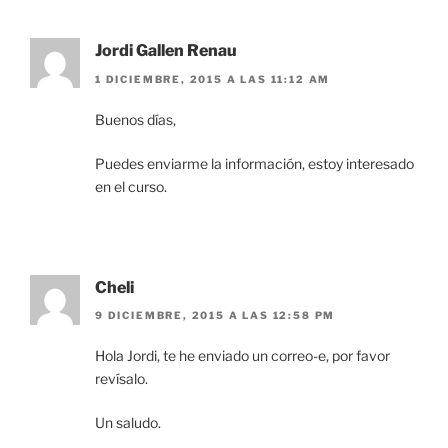
Jordi Gallen Renau
1 DICIEMBRE, 2015 A LAS 11:12 AM
Buenos días,
Puedes enviarme la información, estoy interesado
en el curso.
Cheli
9 DICIEMBRE, 2015 A LAS 12:58 PM
Hola Jordi, te he enviado un correo-e, por favor
revísalo.
Un saludo.