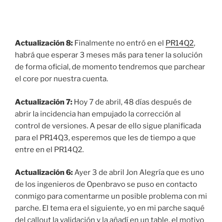
Actualización 8:
Finalmente no entró en el
PR14Q2
,
habrá que esperar 3 meses más para tener la solución
de forma oficial, de momento tendremos que parchear
el core por nuestra cuenta.
Actualización 7:
Hoy 7 de abril, 48 días después de
abrir la incidencia han empujado la corrección al
control de versiones. A pesar de ello sigue planificada
para el PR14Q3, esperemos que les de tiempo a que
entre en el PR14Q2.
Actualización 6:
Ayer 3 de abril Jon Alegría que es uno
de los ingenieros de Openbravo se puso en contacto
conmigo para comentarme un posible problema con mi
parche. El tema era el siguiente, yo en mi parche saqué
del callout la validación y la añadí en un table, el motivo