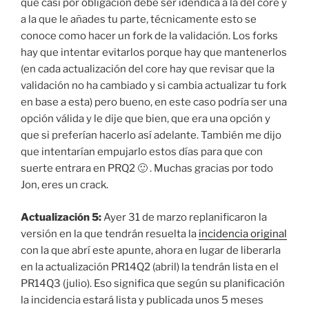
que casi por obligación debe ser idéndica a la del core y
a la que le añades tu parte, técnicamente esto se
conoce como hacer un fork de la validación. Los forks
hay que intentar evitarlos porque hay que mantenerlos
(en cada actualización del core hay que revisar que la
validación no ha cambiado y si cambia actualizar tu fork
en base a esta) pero bueno, en este caso podría ser una
opción válida y le dije que bien, que era una opción y
que si preferían hacerlo así adelante. También me dijo
que intentarían empujarlo estos días para que con
suerte entrara en PRQ2 🙂 . Muchas gracias por todo
Jon, eres un crack.
Actualización 5:
Ayer 31 de marzo replanificaron la
versión en la que tendrán resuelta la
incidencia original
con la que abrí este apunte, ahora en lugar de liberarla
en la actualización PR14Q2 (abril) la tendrán lista en el
PR14Q3 (julio). Eso significa que según su planificación
la incidencia estará lista y publicada unos 5 meses