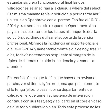
estandar siguiera funcionando, al final las dos
validaciones se añadirían a la cláusula where del select.
Esa misma mañana tenía la solución, y por la tarde abrí
un
issue en Openbravo
con el parche. Eso fue el 16-01-
2014 y tras semanas sin respuesta, Openbravo si no
pagas no suele atender los issues ni aunque le des la
solución, decidimos utilizar el soporte de la versión
profesional. Abrimos la incidencia en soporte oficial el
día 18-02-2014 y lamentablemente a día de hoy, tras 12
días, todavía no tenemos respuesta al margen de la
típica de «hemos recibido la incidencia y la vamos a
atender».
En teoría lo único que tenían que hacer era revisar el
parche, ver si tiene algún problema que posiblemente
sí lo tenga (ellos lo pasan por su departamente de
calidad en el que tienen su sistema de integración
continua con sus test, etc) y aplicarlo en el core en caso
de que todo hubiera ido bien. Todo este proceso no les