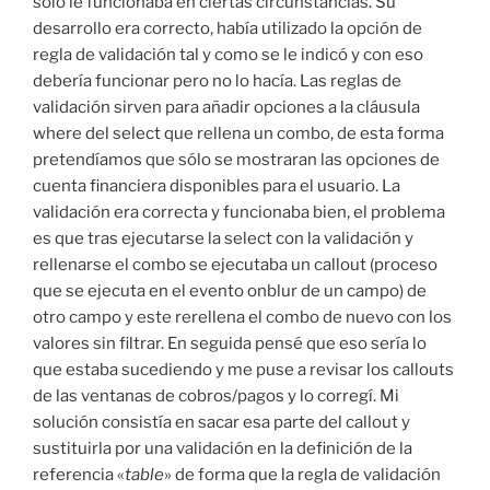
sólo le funcionaba en ciertas circunstancias. Su
desarrollo era correcto, había utilizado la opción de
regla de validación tal y como se le indicó y con eso
debería funcionar pero no lo hacía. Las reglas de
validación sirven para añadir opciones a la cláusula
where del select que rellena un combo, de esta forma
pretendíamos que sólo se mostraran las opciones de
cuenta financiera disponibles para el usuario. La
validación era correcta y funcionaba bien, el problema
es que tras ejecutarse la select con la validación y
rellenarse el combo se ejecutaba un callout (proceso
que se ejecuta en el evento onblur de un campo) de
otro campo y este rerellena el combo de nuevo con los
valores sin filtrar. En seguida pensé que eso sería lo
que estaba sucediendo y me puse a revisar los callouts
de las ventanas de cobros/pagos y lo corregí. Mi
solución consistía en sacar esa parte del callout y
sustituirla por una validación en la definición de la
referencia «
table
» de forma que la regla de validación