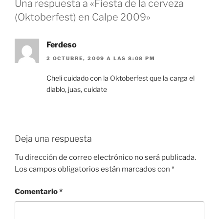
o
p
e
Una respuesta a «Fiesta de la cerveza
k
(Oktoberfest) en Calpe 2009»
Ferdeso
2 OCTUBRE, 2009 A LAS 8:08 PM
Cheli cuidado con la Oktoberfest que la carga el
diablo, juas, cuidate
Deja una respuesta
Tu dirección de correo electrónico no será publicada.
Los campos obligatorios están marcados con
*
Comentario
*