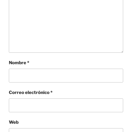
Nombre
*
Correo electrónico
*
Web