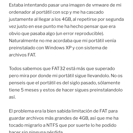
Estaba intentando pasar una imagen de vmware de mi
ordenador al portátil con scp y me ha cascado
justamente al llegar a los 4GB, al repetirse por segunda
vez justo en ese punto me ha hecho pensar que era
obvio que pasaba algo (un error reproducible).
Naturalmente no me acordaba que mi portátil venía
preinstalado con Windows XP y con sistema de
archivos FAT.
Todos sabemos que FAT32 está más que superado
pero mira por donde mi portátil sigue llevandolo. No os
penseis que el portátil es del siglo pasado, sólamente
tiene 5 meses y estos de hacer sigues preinstalandolo
así.
El problema era la bien sabida limitación de FAT para
guardar archivos más grandes de 4GB, así que me ha
tocado migrarlo a NTFS que por suerte lo he podido
hacer sin ninguna pérdida.