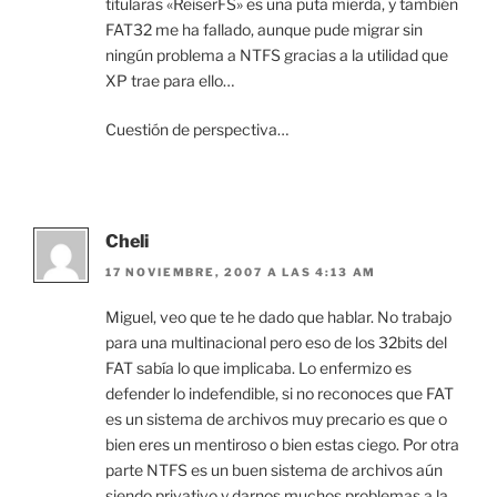
titularas «ReiserFS» es una puta mierda, y también
FAT32 me ha fallado, aunque pude migrar sin
ningún problema a NTFS gracias a la utilidad que
XP trae para ello…
Cuestión de perspectiva…
Cheli
17 NOVIEMBRE, 2007 A LAS 4:13 AM
Miguel, veo que te he dado que hablar. No trabajo
para una multinacional pero eso de los 32bits del
FAT sabía lo que implicaba. Lo enfermizo es
defender lo indefendible, si no reconoces que FAT
es un sistema de archivos muy precario es que o
bien eres un mentiroso o bien estas ciego. Por otra
parte NTFS es un buen sistema de archivos aún
siendo privativo y darnos muchos problemas a la