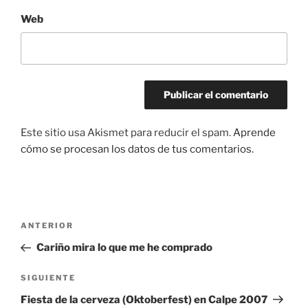
Web
Este sitio usa Akismet para reducir el spam.
Aprende
cómo se procesan los datos de tus comentarios.
Navegación
Entrada
ANTERIOR
de
anterior:
Cariño mira lo que me he comprado
entradas
Siguiente
SIGUIENTE
entrada
Fiesta de la cerveza (Oktoberfest) en Calpe 2007