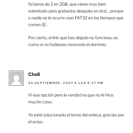
ficheros de 2 en 2GB, que viene muy bien
sobretodo para grabarlos después en dvd….porque
a nadie se le ocurre usar FAT32 en los tiempos que
corren 😛 .
Por cierto, el link que has dejado no funciona, es
como si no hubieses renovado el dominio.
Cheli
26 SEPTIEMBRE, 2007 A LAS 9:37 PM
Vi esa opción pero la verdad es que no le hice
mucho caso.
Ya está solucionado el tema del enlace, gracias por
el aviso.