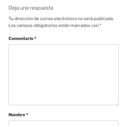
o
p
e
k
Deja una respuesta
Tu dirección de correo electrónico no será publicada.
Los campos obligatorios están marcados con
*
Comentario
*
Nombre
*