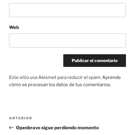
Web
Este sitio usa Akismet para reducir el spam.
Aprende
cómo se procesan los datos de tus comentarios.
Navegación
Entrada
ANTERIOR
de
anterior:
Openbravo sigue perdiendo momento
entradas