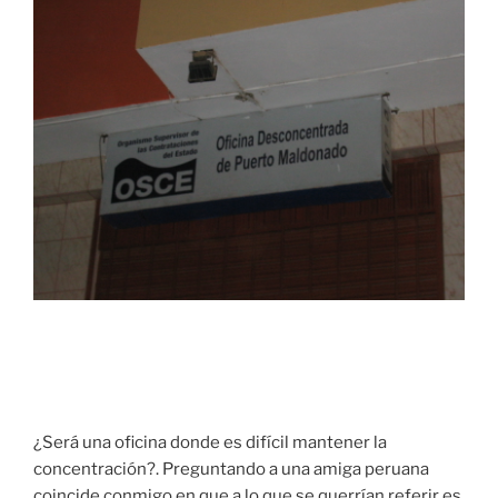
¿Será una oficina donde es difícil mantener la
concentración?. Preguntando a una amiga peruana
coincide conmigo en que a lo que se querrían referir es