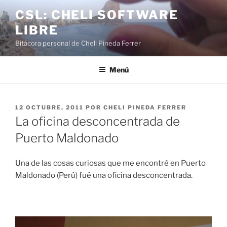
Saltar
CSL: CHELI SOFTWARE
al
LIBRE
contenido
Bitácora personal de Cheli Pineda Ferrer
Menú
PUBLICADO
12 OCTUBRE, 2011
POR
CHELI PINEDA FERRER
EL
La oficina desconcentrada de
Puerto Maldonado
Una de las cosas curiosas que me encontré en Puerto
Maldonado (Perú) fué una oficina desconcentrada.