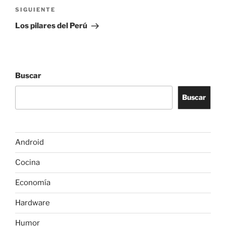
Siguiente
SIGUIENTE
entrada
Los pilares del Perú
Buscar
Buscar
Android
Cocina
Economía
Hardware
Humor