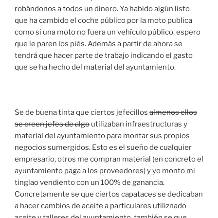
robándonos a todos
un dinero. Ya habido algún listo
que ha cambido el coche público por la moto publica
como si una moto no fuera un vehículo público, espero
que le paren los piés. Además a partir de ahora se
tendrá que hacer parte de trabajo indicando el gasto
que se ha hecho del material del ayuntamiento.
Se de buena tinta que ciertos jefecillos
almenos ellos
se creen jefes de algo
utilizaban infraestructuras y
material del ayuntamiento para montar sus propios
negocios sumergidos. Esto es el sueño de cualquier
empresario, otros me compran material (en concreto el
ayuntamiento paga a los proveedores) y yo monto mi
tinglao vendiento con un 100% de ganancia.
Concretamente se que ciertos capataces se dedicaban
a hacer cambios de aceite a particulares utiliznado
aceite y talleres del ayuntamiento, también se que