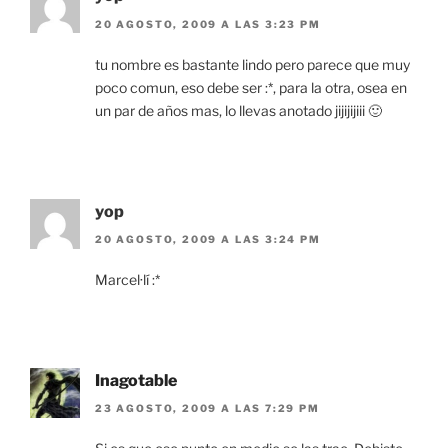
20 AGOSTO, 2009 A LAS 3:23 PM
tu nombre es bastante lindo pero parece que muy
poco comun, eso debe ser :*, para la otra, osea en
un par de años mas, lo llevas anotado jijijijiii 🙂
yop
20 AGOSTO, 2009 A LAS 3:24 PM
Marcel·lí :*
Inagotable
23 AGOSTO, 2009 A LAS 7:29 PM