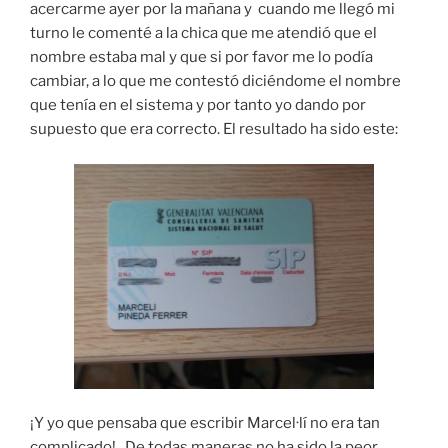
acercarme ayer por la mañana y cuando me llegó mi
turno le comenté a la chica que me atendió que el
nombre estaba mal y que si por favor me lo podía
cambiar, a lo que me contestó diciéndome el nombre
que tenía en el sistema y por tanto yo dando por
supuesto que era correcto. El resultado ha sido este:
¡Y yo que pensaba que escribir Marcel·lí no era tan
complicado!. De todas maneras no ha sido la peor