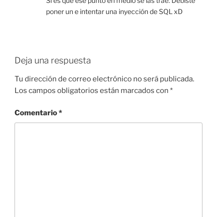
Si es que ese punto en medio se las trae. Debiste
poner un e intentar una inyección de SQL xD
Deja una respuesta
Tu dirección de correo electrónico no será publicada.
Los campos obligatorios están marcados con
*
Comentario
*