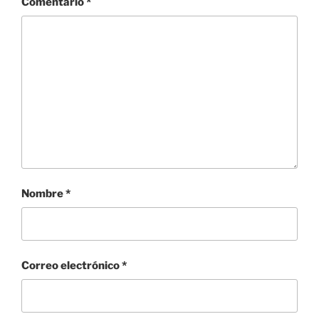
Comentario
*
Nombre
*
Correo electrónico
*