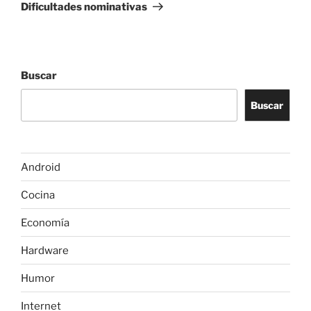
entrada
Dificultades nominativas
Buscar
Buscar
Android
Cocina
Economía
Hardware
Humor
Internet