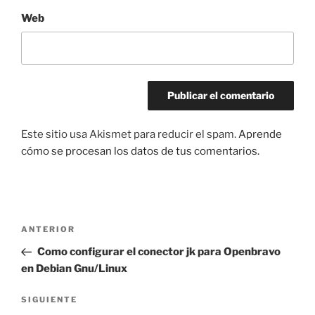
Web
Este sitio usa Akismet para reducir el spam.
Aprende
cómo se procesan los datos de tus comentarios.
Navegación
Entrada
ANTERIOR
de
anterior:
Como configurar el conector jk para Openbravo
entradas
en Debian Gnu/Linux
Siguiente
SIGUIENTE