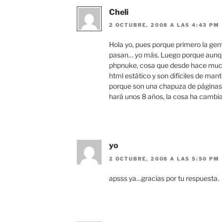
Cheli
2 OCTUBRE, 2008 A LAS 4:43 PM
Hola yo, pues porque primero la gent
pasan… yo más. Luego porque aunqu
phpnuke, cosa que desde hace much
html estático y son difíciles de mant
porque son una chapuza de páginas,
hará unos 8 años, la cosa ha camb
yo
2 OCTUBRE, 2008 A LAS 5:50 PM
apsss ya…gracias por tu respuesta.