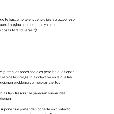
ue te busco no te encuentro jajajajaja…por eso
pero imagino que no tienes ya que
s cosas faranduleras 🙂
 gustan las redes sociales pero las que tienen
so de la inteligencia colectiva en la que las
ucionan problemas o mejoran ciertos
icias tipo fresqui me parecían buena idea
berían.
e supone que pretenden ponerte en contacto