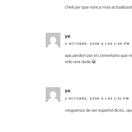
cheli por que nunca mas actualizast
yo
2 OCTUBRE, 2008 A LAS 1:49 PM
aps perdon por el comentario que n
solo una duda 😀
yo
2 OCTUBRE, 2008 A LAS 1:51 PM
verguenza de ser español dices…que c