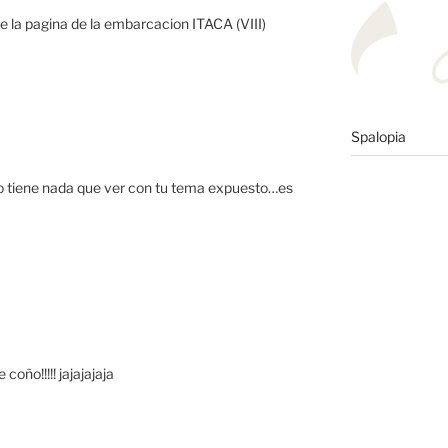
e la pagina de la embarcacion ITACA (VIII)
Spalopia
o tiene nada que ver con tu tema expuesto…es
oño!!!!! jajajajaja