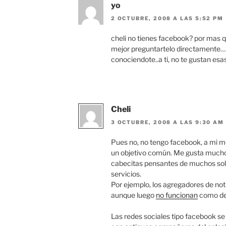
yo
2 OCTUBRE, 2008 A LAS 5:52 PM
cheli no tienes facebook? por mas q
mejor preguntartelo directamente…
conociendote..a ti, no te gustan esa
Cheli
3 OCTUBRE, 2008 A LAS 9:30 AM
Pues no, no tengo facebook, a mi me
un objetivo común. Me gusta mucho e
cabecitas pensantes de muchos sol
servicios.
Por ejemplo, los agregadores de not
aunque luego
no funcionan
como de
Las redes sociales tipo facebook s