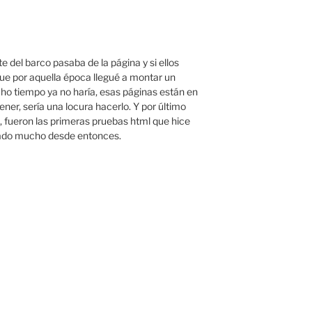
e del barco pasaba de la página y si ellos
e por aquella época llegué a montar un
o tiempo ya no haría, esas páginas están en
ener, sería una locura hacerlo. Y por último
 fueron las primeras pruebas html que hice
iado mucho desde entonces.