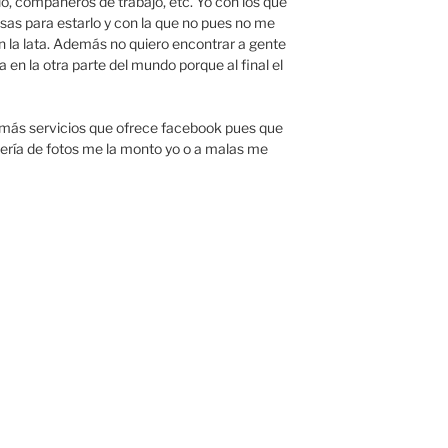
o, compañeros de trabajo, etc. Yo con los que
sas para estarlo y con la que no pues no me
la lata. Además no quiero encontrar a gente
en la otra parte del mundo porque al final el
demás servicios que ofrece facebook pues que
alería de fotos me la monto yo o a malas me