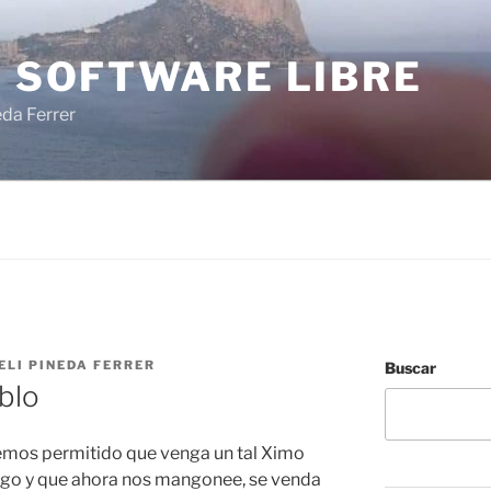
I SOFTWARE LIBRE
eda Ferrer
ELI PINEDA FERRER
Buscar
blo
mos permitido que venga un tal Ximo
Pego y que ahora nos mangonee, se venda