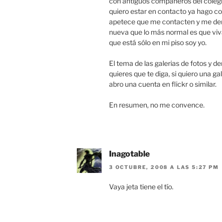
con antiguos compañeros del colegi
quiero estar en contacto ya hago co
apetece que me contacten y me den 
nueva que lo más normal es que viva 
que está sólo en mi piso soy yo.
El tema de las galerias de fotos y 
quieres que te diga, si quiero una g
abro una cuenta en flickr o similar.
En resumen, no me convence.
Inagotable
3 OCTUBRE, 2008 A LAS 5:27 PM
Vaya jeta tiene el tío.