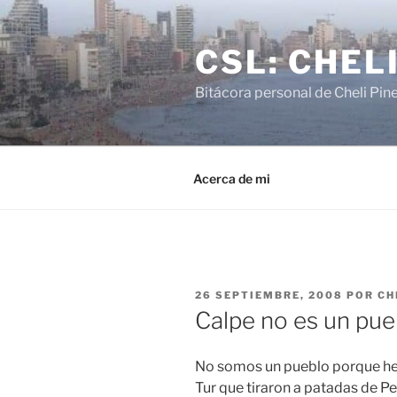
Saltar
al
CSL: CHEL
contenido
Bitácora personal de Cheli Pin
Acerca de mi
PUBLICADO
26 SEPTIEMBRE, 2008
POR
CH
EL
Calpe no es un pue
No somos un pueblo porque he
Tur que tiraron a patadas de 