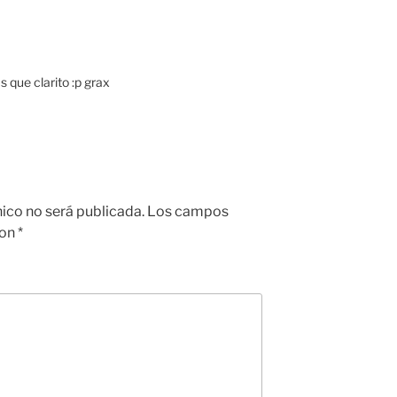
 que clarito :p grax
nico no será publicada.
Los campos
con
*