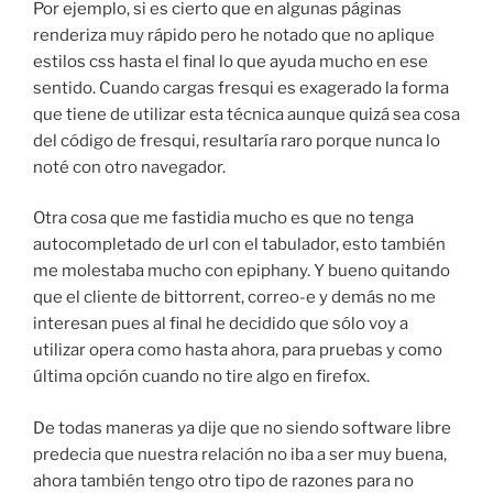
Por ejemplo, si es cierto que en algunas páginas
renderiza muy rápido pero he notado que no aplique
estilos css hasta el final lo que ayuda mucho en ese
sentido. Cuando cargas fresqui es exagerado la forma
que tiene de utilizar esta técnica aunque quizá sea cosa
del código de fresqui, resultaría raro porque nunca lo
noté con otro navegador.
Otra cosa que me fastidia mucho es que no tenga
autocompletado de url con el tabulador, esto también
me molestaba mucho con epiphany. Y bueno quitando
que el cliente de bittorrent, correo-e y demás no me
interesan pues al final he decidido que sólo voy a
utilizar opera como hasta ahora, para pruebas y como
última opción cuando no tire algo en firefox.
De todas maneras ya dije que no siendo software libre
predecia que nuestra relación no iba a ser muy buena,
ahora también tengo otro tipo de razones para no