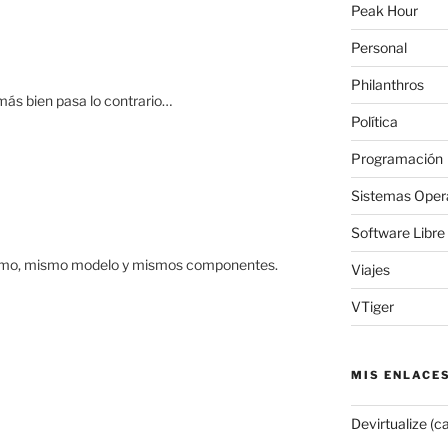
Peak Hour
Personal
Philanthros
más bien pasa lo contrario…
Política
Programación
Sistemas Oper
Software Libre
mismo, mismo modelo y mismos componentes.
Viajes
VTiger
MIS ENLACE
Devirtualize (c