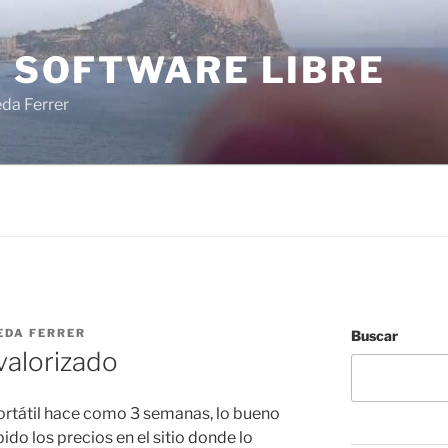
I SOFTWARE LIBRE
eda Ferrer
EDA FERRER
Buscar
evalorizado
rtátil hace como 3 semanas, lo bueno
bido los precios en el sitio donde lo