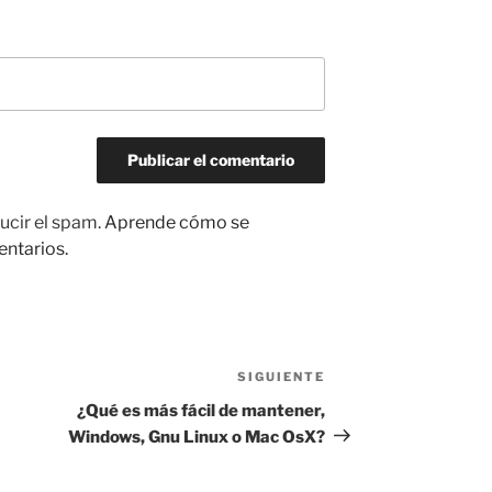
ucir el spam.
Aprende cómo se
entarios.
SIGUIENTE
Siguiente
entrada
¿Qué es más fácil de mantener,
Windows, Gnu Linux o Mac OsX?