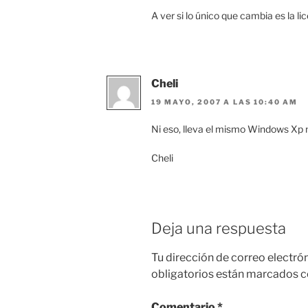
A ver si lo único que cambia es la l
Cheli
19 MAYO, 2007 A LAS 10:40 AM
Ni eso, lleva el mismo Windows Xp 
Cheli
Deja una respuesta
Tu dirección de correo electró
obligatorios están marcados 
Comentario
*