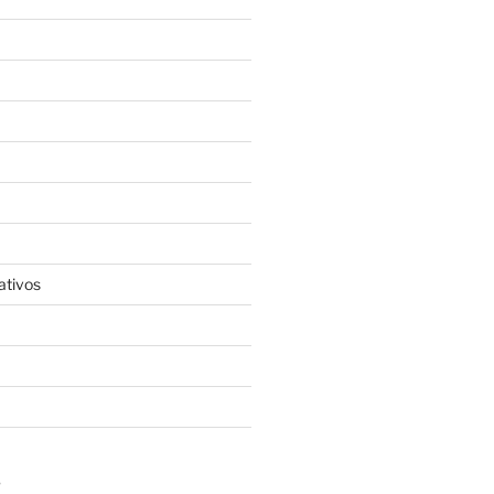
ativos
S