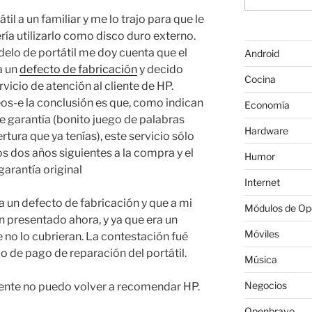
til a un familiar y me lo trajo para que le
ría utilizarlo como disco duro externo.
delo de portátil me doy cuenta que el
Android
a un
defecto de fabricación
y decido
Cocina
icio de atención al cliente de HP.
os-e la conclusión es que, como indican
Economía
e garantía (bonito juego de palabras
Hardware
tura que ya tenías), este servicio sólo
s dos años siguientes a la compra y el
Humor
garantía original
Internet
 un defecto de fabricación y que a mi
Módulos de O
 presentado ahora, y ya que era un
Móviles
no lo cubrieran. La contestación fué
o de pago de reparación del portátil.
Música
Negocios
nte no puedo volver a recomendar HP.
Openbravo