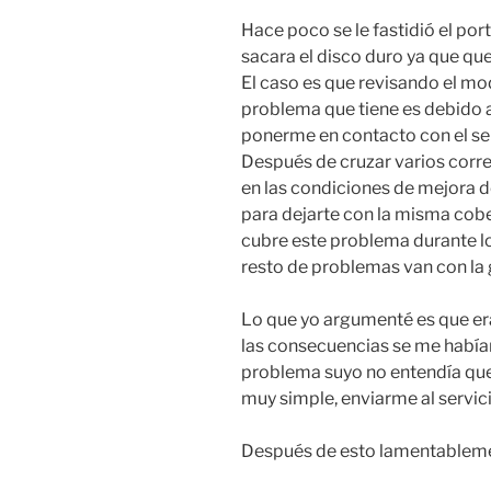
Hace poco se le fastidió el portá
sacara el disco duro ya que que
El caso es que revisando el mo
problema que tiene es debido 
ponerme en contacto con el serv
Después de cruzar varios corre
en las condiciones de mejora d
para dejarte con la misma cober
cubre este problema durante lo
resto de problemas van con la 
Lo que yo argumenté es que era
las consecuencias se me habían
problema suyo no entendía que 
muy simple, enviarme al servici
Después de esto lamentableme