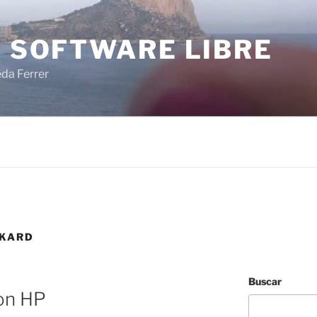
I SOFTWARE LIBRE
eda Ferrer
CKARD
Buscar
con HP