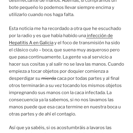
desinfectante de manos. Además, si compramos un
bote pequeño lo podemos llevar siempre encima y
utilizarlo cuando nos haga falta.
Esta noticia me ha recordado a otra que he escuchado
por la radio y es que había habido una
infección de
Hepatitis A en Galicia
y el foco de transmisión ha sido
el clásico culo – boca, que suena muy asqueroso pero
que pasa continuamente. La gente va al servicio a
hacer sus cositas y al salir no se lava las manos. Cuando
empieza a tocar objetos por doquier comienza a
desperdigar su
mierda
caca por todas partes y al final
otros terminarán a su vez tocando los mismos objetos
impregnando sus manos con la caca infectada. La
consecuencia ya la sabemos, si no nos lavamos las
manos puede que esa caca termine en nuestra boca u
otras partes y de ahí el contagio.
Así que ya sabéis, si os acostumbráis a lavaros las