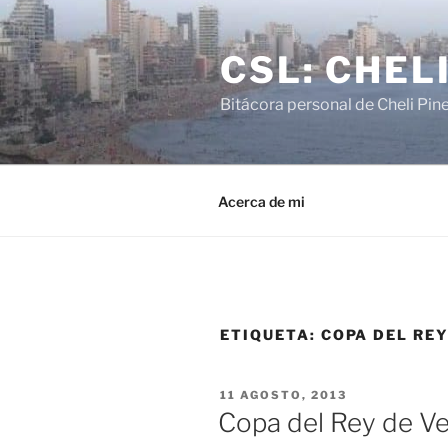
Saltar
al
CSL: CHEL
contenido
Bitácora personal de Cheli Pin
Acerca de mi
ETIQUETA:
COPA DEL RE
PUBLICADO
11 AGOSTO, 2013
EL
Copa del Rey de Ve