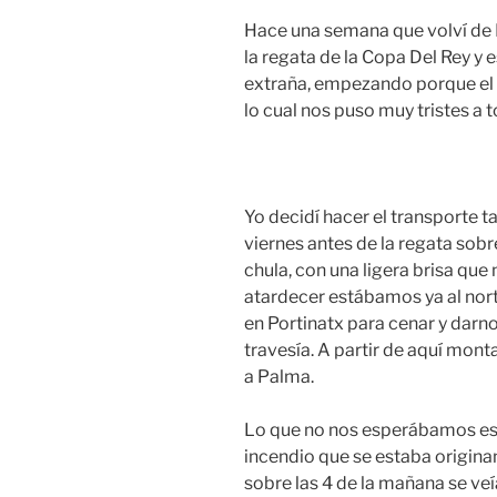
Hace una semana que volví de 
la regata de la Copa Del Rey y 
extraña, empezando porque el 
lo cual nos puso muy tristes a t
Yo decidí hacer el transporte ta
viernes antes de la regata sobr
chula, con una ligera brisa que
atardecer estábamos ya al nor
en Portinatx para cenar y darn
travesía. A partir de aquí mont
a Palma.
Lo que no nos esperábamos es 
incendio que se estaba origina
sobre las 4 de la mañana se veí