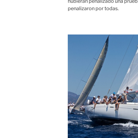
hubieran penalizado una prueb
penalizaron por todas.