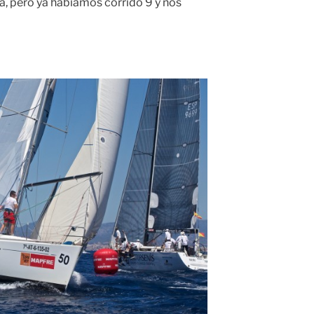
a, pero ya habíamos corrido 9 y nos