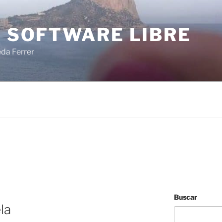
I SOFTWARE LIBRE
eda Ferrer
Y
Buscar
la