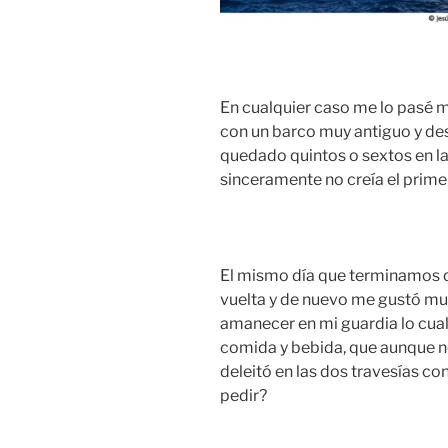
En cualquier caso me lo pasé m
con un barco muy antiguo y de
quedado quintos o sextos en la
sinceramente no creía el primer
El mismo día que terminamos q
vuelta y de nuevo me gustó much
amanecer en mi guardia lo cua
comida y bebida, que aunque no
deleitó en las dos travesías 
pedir?