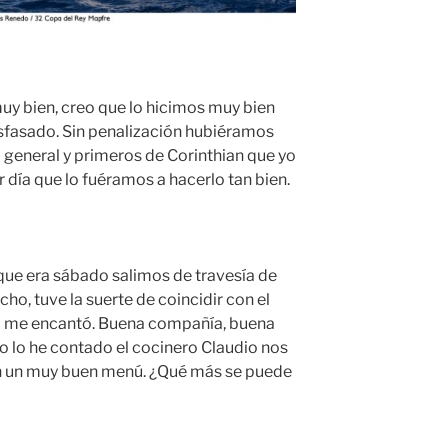
uy bien, creo que lo hicimos muy bien
sfasado. Sin penalización hubiéramos
 general y primeros de Corinthian que yo
 día que lo fuéramos a hacerlo tan bien.
ue era sábado salimos de travesía de
o, tuve la suerte de coincidir con el
l me encantó. Buena compañía, buena
 lo he contado el cocinero Claudio nos
con un muy buen menú. ¿Qué más se puede