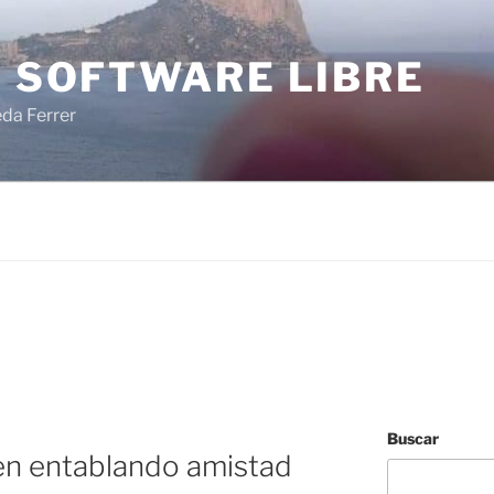
I SOFTWARE LIBRE
eda Ferrer
Buscar
en entablando amistad