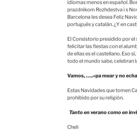
idiomas menos en español. Bon
prazdnikom Rozhdestva i s N
Barcelona les desea Feliz Navid
portugués y catalán. ¿Y en cast
El Consistorio presidido por el
felicitar las fiestas con el al
de ellas es el castellano. Eso s
todo el mundo sabe, celebran la
Vamos, …..»pa mear y no echa
Estas Navidades que tomen Cav
prohibido por su religión.
Tanto en verano como en invie
Cheli