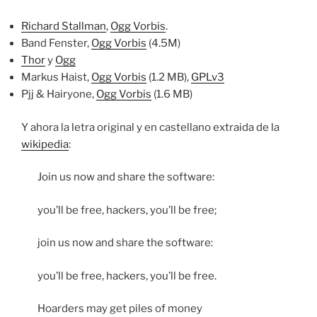
Richard Stallman
,
Ogg Vorbis
.
Band Fenster,
Ogg Vorbis
(4.5M)
Thor
y
Ogg
Markus Haist,
Ogg Vorbis
(1.2 MB),
GPLv3
Pjj & Hairyone,
Ogg Vorbis
(1.6 MB)
Y ahora la letra original y en castellano extraida de la
wikipedia
:
Join us now and share the software:
you’ll be free, hackers, you’ll be free;
join us now and share the software:
you’ll be free, hackers, you’ll be free.
Hoarders may get piles of money