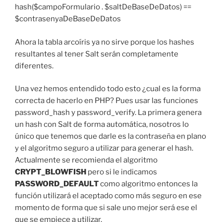
hash($campoFormulario . $saltDeBaseDeDatos) ==
$contrasenyaDeBaseDeDatos
Ahora la tabla arcoíris ya no sirve porque los hashes
resultantes al tener Salt serán completamente
diferentes.
Una vez hemos entendido todo esto ¿cual es la forma
correcta de hacerlo en PHP? Pues usar las funciones
password_hash y password_verify. La primera genera
un hash con Salt de forma automática, nosotros lo
único que tenemos que darle es la contraseña en plano
y el algoritmo seguro a utilizar para generar el hash.
Actualmente se recomienda el algoritmo
CRYPT_BLOWFISH
pero si le indicamos
PASSWORD_DEFAULT
como algoritmo entonces la
función utilizará el aceptado como más seguro en ese
momento de forma que si sale uno mejor será ese el
que se empiece a utilizar.