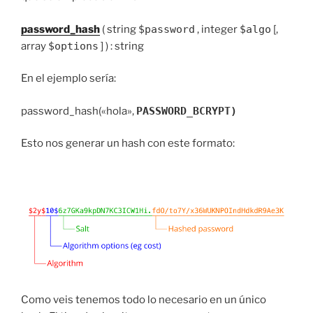
password_hash
( string
$password
, integer
$algo
[,
array
$options
] ) : string
En el ejemplo sería:
password_hash(«hola»,
PASSWORD_BCRYPT)
Esto nos generar un hash con este formato:
Como veis tenemos todo lo necesario en un único