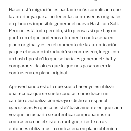
Hacer está migración es bastante más complicada que
la anterior ya que al no tener las contraseñas originales
en plano es imposible generar el nuevo Hash con Salt.
Pero no está todo perdido, si lo piensas si que hay un
punto en el que podemos obtener la contraseña en
plano original y es en el momento de la autenticación
ya que el usuario introducirá su contraseña, luego con
un hash tipo sha1 lo que se haría es generar el sha1 y
comparar, si da ok es que lo que nos pasaron era la
contraseña en plano original.
Aprovechando esto lo que suelo hacer yo es utilizar
una técnica que se suele conocer como hacer un
cambio o actualización «
lazy
» o dicho en español
«
perezos
a». En qué consiste? básicamente en que cada
vez que un usuario se autentica comprobamos su
contraseña con el sistema antiguo, si este da ok
entonces utilizamos la contraseña en plano obtenida