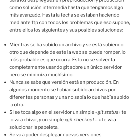
para los despliegues en preproducción y producción
como solución intermedia hasta que tengamos algo
más avanzado. Hasta la fecha se estaban haciendo
mediante ftp con todos los problemas que eso supone,
entre ellos los siguientes y sus posibles soluciones:
Mientras se ha subido un archivo y se está subiendo
otro que depende de este la web se puede romper, lo
más probable es que ocurra. Esto no se solventa
completamente usando git sobre un único servidor
pero se minimiza muchísimo.
Nunca se sabe que versión está en producción. En
algunos momento se habían subido archivos por
diferentes personas y una no sabía lo que había subido
la otra.
Si se toca algo en el servidor un simple «
git status
» te
lo va a chivar, y un simple «
git checkout …
» te va a
solucionar la papeleta.
Se va a poder desplegar nuevas versiones