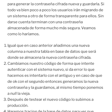
para generar la contraseña cifrada nueva y guardarla. Si
todo va bien poco a poco los usuarios irán migrando de
un sistema a otro de forma transparente para ellos. Sin
darse cuenta terminan con una contraseña
almacenada de forma mucho más segura. Veamos
como lo haríamos.
Igual que en caso anterior añadimos una nueva
columna a nuestra tabla en base de datos que será
donde se almacena la nueva contraseña cifrada.
Cambiamos nuestro código de forma que intente
autenticar con el sistema nuevo, si da error lo que
hacemos es intentarlo con el antiguo y en caso de que
de ok con el segundo entonces generamos la nueva
contraseña y la guardamos, al mismo tiempo ponemos
a
null
la vieja.
Después de testear el nuevo código lo subimos a
producción.
Haremos tracing de la base de datos para ver que