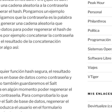
Peak Hour
 una cadena aleatoria a la contraseña
enerar el hash. Pongamos un ejemplo
Personal
 digamos que la contraseña es la palabra
Philanthros
s generar una cadena aleatoria que
datos para poder regenerar el hash de
Política
s por ejemplo concatenar la contraseña
Programación
 el resultado de la concatenación
r algo así:
Sistemas Oper
Software Libre
Viajes
quier función hash segura, el resultado
VTiger
mos en base de datos como contraseña y
 también guardaremos el Salt
a en algún momento poder regenerar el
MIS ENLACE
 contraseña. Para comprobarla lo que
 el Salt de base de datos, regenerar el
Devirtualize (c
oduzca el usuario en el formulario