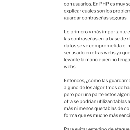
con usuarios. En PHP es muy se
explicar cuales son los problem
guardar contraseñas seguras.
Lo primero y más importante 
las contraseñas en la base de d
datos se ve comprometida el n
ser usado en otras webs ya que 
levante la mano quien no teng
webs.
Entonces, ¿cómo las guardamo
alguno de los algoritmos de 
pero por una parte estos algor
otra se podrían utilizan tablas 
más ni menos que tablas de co
forma que es mucho más sencill
Para evitar este tipo de ataque