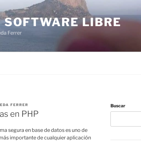
I SOFTWARE LIBRE
eda Ferrer
NEDA FERRER
Buscar
ras en PHP
rma segura en base de datos es uno de
 más importante de cualquier aplicación