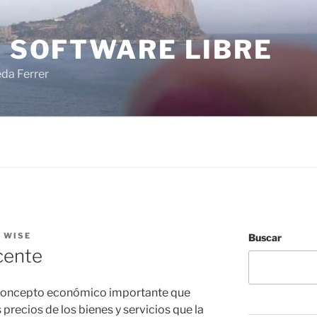
I SOFTWARE LIBRE
eda Ferrer
 WISE
Buscar
cente
n concepto económico importante que
precios de los bienes y servicios que la