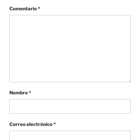
Comentario
*
Nombre
*
Correo electrónico
*