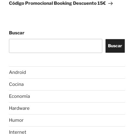
entrada
Código Promocional Booking Descuento 15€
Buscar
Buscar
Android
Cocina
Economía
Hardware
Humor
Internet