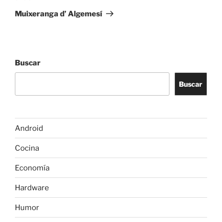
entrada
Muixeranga d’ Algemesí
Buscar
Buscar
Android
Cocina
Economía
Hardware
Humor