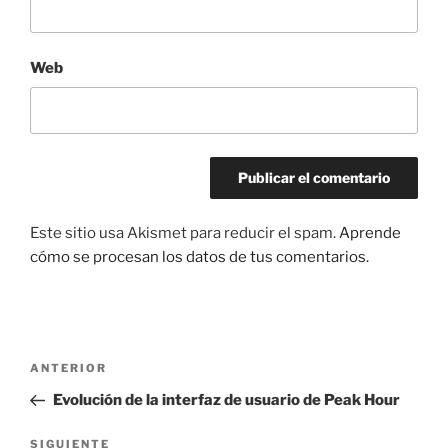
Web
Este sitio usa Akismet para reducir el spam.
Aprende
cómo se procesan los datos de tus comentarios.
Navegación
Entrada
ANTERIOR
de
anterior:
Evolución de la interfaz de usuario de Peak Hour
entradas
Siguiente
SIGUIENTE