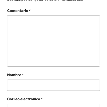
Comentario
*
Nombre
*
Correo electrónico
*