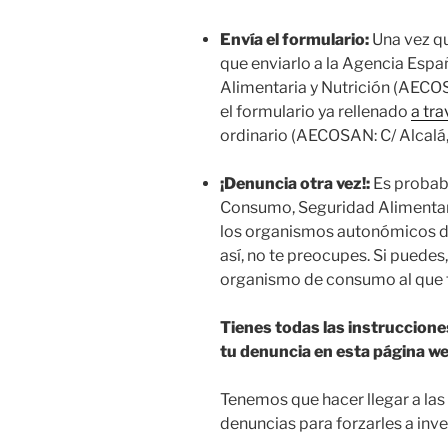
Envía el formulario:
Una vez qu
que enviarlo a la Agencia Esp
Alimentaria y Nutrición (AECO
el formulario ya rellenado
a tr
ordinario (AECOSAN: C/ Alcalá,
¡Denuncia otra vez!:
Es probab
Consumo, Seguridad Alimentari
los organismos autonómicos de
así, no te preocupes. Si puedes
organismo de consumo al que t
Tienes todas las instruccion
tu denuncia en esta página w
Tenemos que hacer llegar a la
denuncias para forzarles a inv