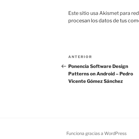
Este sitio usa Akismet para red
procesan los datos de tus com
Navegación
Entrada
ANTERIOR
de
anterior:
Ponencia Software Design
Patterns on Android – Pedro
entradas
Vicente Gómez Sánchez
Funciona gracias a WordPress