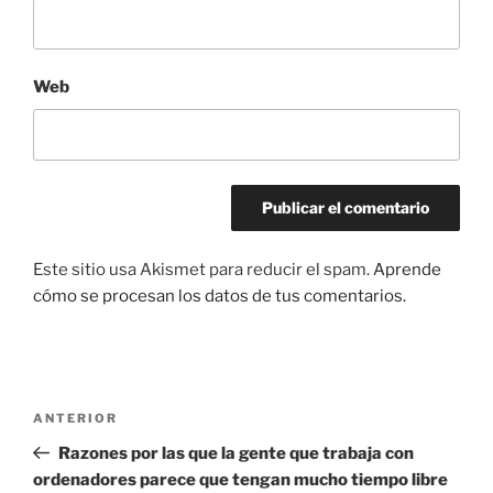
Web
Este sitio usa Akismet para reducir el spam.
Aprende
cómo se procesan los datos de tus comentarios.
Navegación
Entrada
ANTERIOR
de
anterior:
Razones por las que la gente que trabaja con
entradas
ordenadores parece que tengan mucho tiempo libre