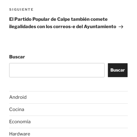
Siguiente
SIGUIENTE
entrada
El Partido Popular de Calpe también comete
ilegalidades con los correos-e del Ayuntamiento
Buscar
Buscar
Android
Cocina
Economía
Hardware