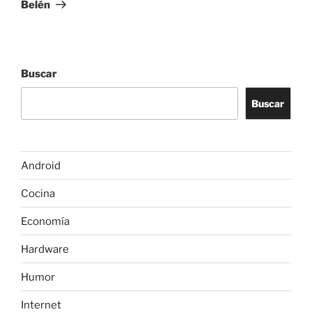
entrada
Belén
Buscar
Buscar
Android
Cocina
Economía
Hardware
Humor
Internet