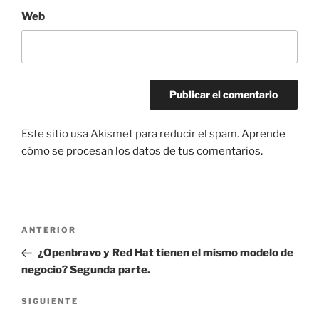
Web
Este sitio usa Akismet para reducir el spam.
Aprende
cómo se procesan los datos de tus comentarios.
Navegación
Entrada
ANTERIOR
de
anterior:
¿Openbravo y Red Hat tienen el mismo modelo de
entradas
negocio? Segunda parte.
Siguiente
SIGUIENTE