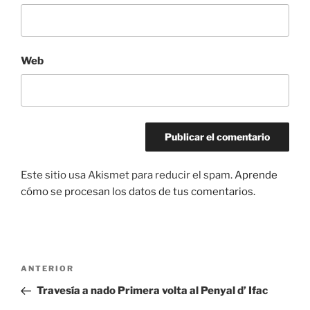
Web
Este sitio usa Akismet para reducir el spam.
Aprende
cómo se procesan los datos de tus comentarios.
Navegación
Entrada
ANTERIOR
de
anterior:
Travesía a nado Primera volta al Penyal d’ Ifac
entradas