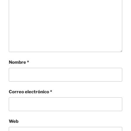
Nombre
*
Correo electrónico
*
Web