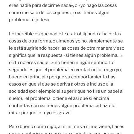
eres nadie para decirme nada», o «yo hago las cosas
como me sale de los cojones», o «si tienes algún
problema te jodes».
Lo increible es que nadie le está obligando a hacer las
cosas de otra forma, o almenos yo no, simplemente se
le está sugiriendo hacer las cosas de otra manera y eso
significa que la respuesta «si tienes algún problema…»
o «tú no eres nadie…» no tienen ningún sentido. Lo
segundo es que el problema en verdad no lo tengo yo,
bueno en principio porque su comportamiento hay
casos en que si que se deriva a otros e incluso a la
sociedad (por ejemplo el sugerir que no tire un papel al
suelo), el problema lo tiene él así que si encima
contestas con «si tienes algún problema…» háztelo
mirar porque lo tuyo es grave.
Pero bueno como digo, a mi ni me va ni me viene, haces
un comentario para que el otro pueda hacer las cosas