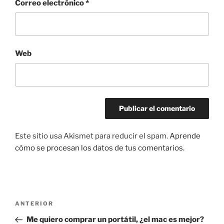
Correo electrónico
*
Web
Este sitio usa Akismet para reducir el spam.
Aprende
cómo se procesan los datos de tus comentarios.
Navegación
Entrada
ANTERIOR
de
anterior:
Me quiero comprar un portátil, ¿el mac es mejor?