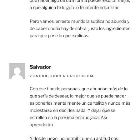
que hacer algo de otra forma puede resultar mejor,
a que alguien te lo grite o te intente ridiculizar.
Pero vamos, en este mundo la sutiliza no abunda y
de cabezonería hay de sobra, justo los ingredientes
para que pase lo que explicas.
Salvador
7 ENERO, 2009 A LAS 8:36 PM
Con ese tipo de personas, que abundan más de lo
que sería de desear, lo mejor que se puede hacer
es ponerles mentalmente un cartelito y nunca más
molestarse en decirles nada. Y dejar que se
estrellen en la próxima encrucijada. Así
aprenderán.
Y desde luego, no permitir que su actitud nos