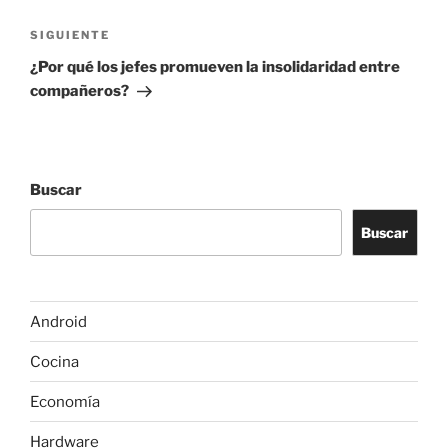
entradas
Siguiente
SIGUIENTE
entrada
¿Por qué los jefes promueven la insolidaridad entre
compañeros?
Buscar
Buscar
Android
Cocina
Economía
Hardware