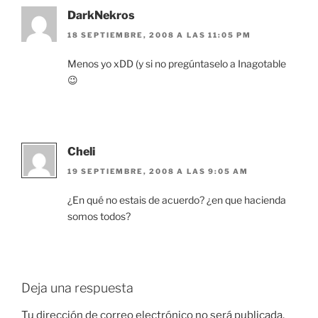
DarkNekros
18 SEPTIEMBRE, 2008 A LAS 11:05 PM
Menos yo xDD (y si no pregúntaselo a Inagotable
😉
Cheli
19 SEPTIEMBRE, 2008 A LAS 9:05 AM
¿En qué no estais de acuerdo? ¿en que hacienda
somos todos?
Deja una respuesta
Tu dirección de correo electrónico no será publicada.