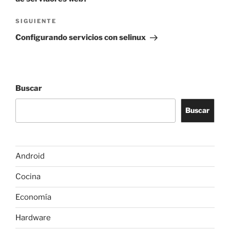
Siguiente
SIGUIENTE
entrada
Configurando servicios con selinux
Buscar
Buscar
Android
Cocina
Economía
Hardware