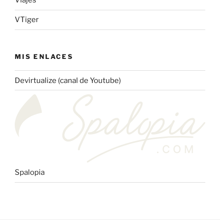
Viajes
VTiger
MIS ENLACES
Devirtualize (canal de Youtube)
Spalopia