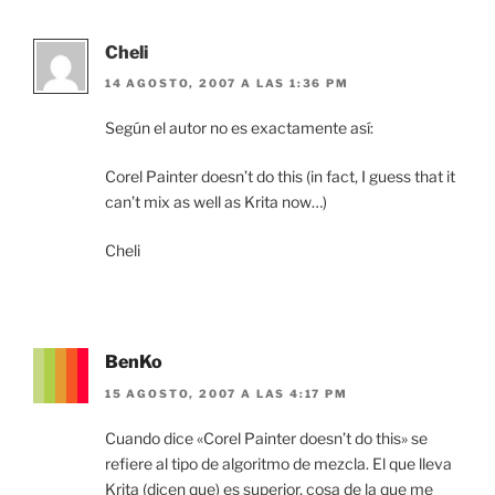
Cheli
14 AGOSTO, 2007 A LAS 1:36 PM
Según el autor no es exactamente así:
Corel Painter doesn’t do this (in fact, I guess that it
can’t mix as well as Krita now…)
Cheli
BenKo
15 AGOSTO, 2007 A LAS 4:17 PM
Cuando dice «Corel Painter doesn’t do this» se
refiere al tipo de algoritmo de mezcla. El que lleva
Krita (dicen que) es superior, cosa de la que me