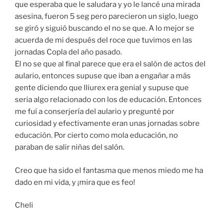
que esperaba que le saludara y yo le lancé una mirada
asesina, fueron 5 seg pero parecieron un siglo, luego
se giró y siguió buscando el no se que. A lo mejor se
acuerda de mi después del roce que tuvimos en las
jornadas Copla del año pasado.
El no se que al final parece que era el salón de actos del
aulario, entonces supuse que iban a engañar a más
gente diciendo que lliurex era genial y supuse que
seria algo relacionado con los de educación. Entonces
me fuí a conserjería del aulario y pregunté por
curiosidad y efectivamente eran unas jornadas sobre
educación. Por cierto como mola educación, no
paraban de salir niñas del salón.
Creo que ha sido el fantasma que menos miedo me ha
dado en mi vida, y ¡mira que es feo!
Cheli