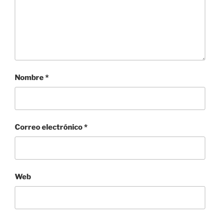
Nombre
*
Correo electrónico
*
Web