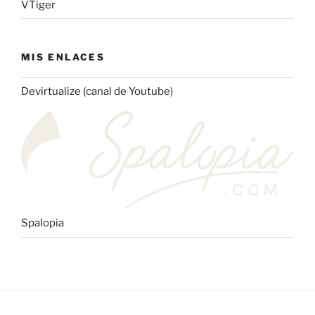
VTiger
MIS ENLACES
Devirtualize (canal de Youtube)
Spalopia