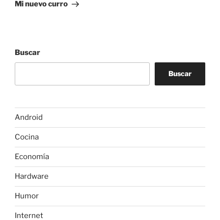
entrada
Mi nuevo curro
Buscar
Buscar
Android
Cocina
Economía
Hardware
Humor
Internet