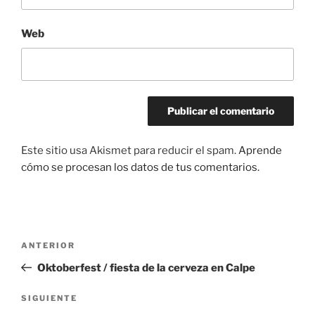
Web
Este sitio usa Akismet para reducir el spam.
Aprende
cómo se procesan los datos de tus comentarios.
Navegación
Entrada
ANTERIOR
de
anterior:
Oktoberfest / fiesta de la cerveza en Calpe
entradas
Siguiente
SIGUIENTE