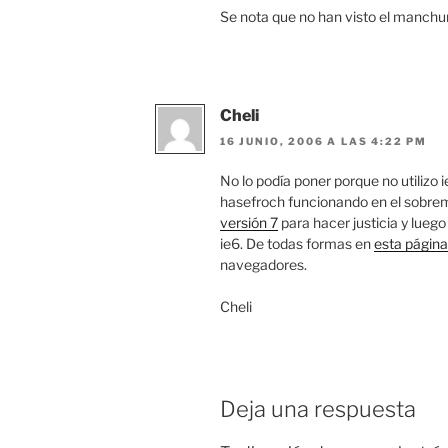
Se nota que no han visto el manchur
Cheli
16 JUNIO, 2006 A LAS 4:22 PM
No lo podía poner porque no utilizo 
hasefroch funcionando en el sobre
versión 7
para hacer justicia y lueg
ie6. De todas formas en
esta página
navegadores.
Cheli
Deja una respuesta