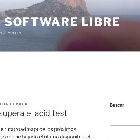
I SOFTWARE LIBRE
eda Ferrer
NEDA FERRER
Buscar
supera el acid test
de ruta(roadmap) de los próximos
so me he bajado el último disponible, el