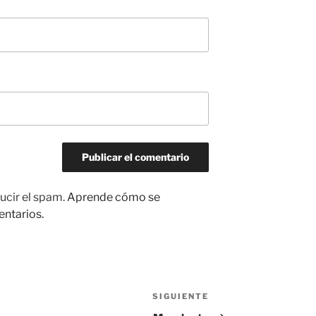
ucir el spam.
Aprende cómo se
entarios.
SIGUIENTE
Siguiente
entrada