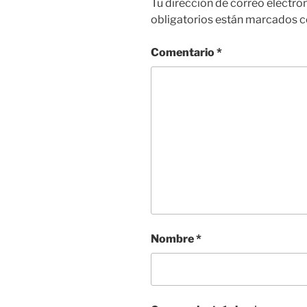
Tu dirección de correo electró
obligatorios están marcados 
Comentario
*
Nombre
*