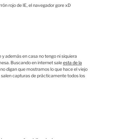
rón rojo de IE, el navegador gore xD
ie y además en casa no tengo ni siquiera
mesa. Buscando en internet sale
esta de la
o no digan que mostramos lo que hace el viejo
salen capturas de prácticamente todos los