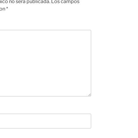
nico no será publicada.
Los campos
con
*