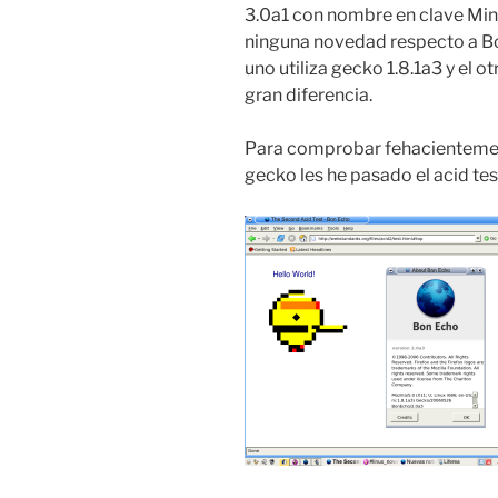
3.0a1 con nombre en clave Min
ninguna novedad respecto a Bon 
uno utiliza gecko 1.8.1a3 y el ot
gran diferencia.
Para comprobar fehacientemen
gecko les he pasado el acid test