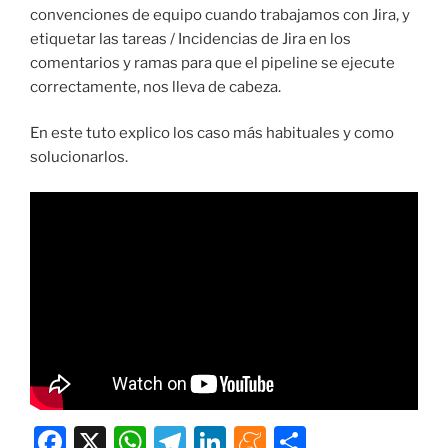
convenciones de equipo cuando trabajamos con Jira, y
etiquetar las tareas / Incidencias de Jira en los
comentarios y ramas para que el pipeline se ejecute
correctamente, nos lleva de cabeza.
En este tuto explico los caso más habituales y como
solucionarlos.
F
X
W
T
Li
M
C