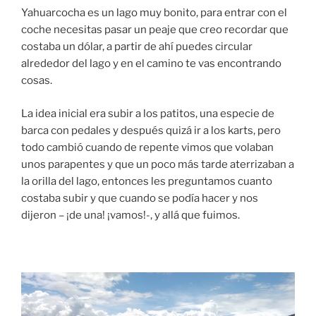
Yahuarcocha es un lago muy bonito, para entrar con el
coche necesitas pasar un peaje que creo recordar que
costaba un dólar, a partir de ahí puedes circular
alrededor del lago y en el camino te vas encontrando
cosas.
La idea inicial era subir a los patitos, una especie de
barca con pedales y después quizá ir a los karts, pero
todo cambió cuando de repente vimos que volaban
unos parapentes y que un poco más tarde aterrizaban a
la orilla del lago, entonces les preguntamos cuanto
costaba subir y que cuando se podía hacer y nos
dijeron – ¡de una! ¡vamos!-, y allá que fuimos.