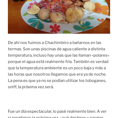
De ahí nos fuimos a Chachimbiro a bañarnos en las
termas. Son unas piscinas de agua caliente a distinta
temperatura, incluso hay unas que las llaman «polares»
porque el agua está realmente fría. También es verdad
que la temperatura ambiente es un poco baja y más a
las horas que nosotros llegamos que era ya de noche.
La pena es que ya no se podían utilizar los toboganes,
sniff, la próxima vez será.
Fue un día espectacular, lo pasé realmente bien. A ver
si repetimos la próxima vez, ¿qué destinos y parajes