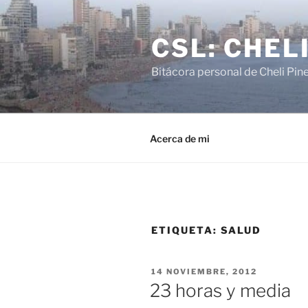
Saltar
al
CSL: CHEL
contenido
Bitácora personal de Cheli Pin
Acerca de mi
ETIQUETA:
SALUD
PUBLICADO
14 NOVIEMBRE, 2012
EL
23 horas y media