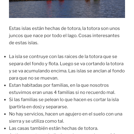
Estas islas están hechas de totora, la totora son unos
juncos que nace por todo el lago. Cosas interesantes
de estas islas.
La isla se contruye con las raices de la totora que se
separa del fondo y flota. Luego se va cortando la totora
y se va acumulando encima. Las islas se anclan al fondo
para que no se muevan.
Estan habitadas por familias, en la que nosotros
estuvimos eran unas 4 familias si no recuerdo mal.
Si las familias se pelean lo que hacen es cortar la isla
(partirla en dos) y separarse.
No hay servicios, hacen un agujero en el suelo con una
sierra y se utiliza como tal.
Las casas también están hechas de totora.