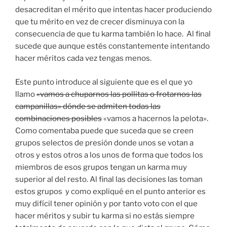
desacreditan el mérito que intentas hacer produciendo
que tu mérito en vez de crecer disminuya con la
consecuencia de que tu karma también lo hace. Al final
sucede que aunque estés constantemente intentando
hacer méritos cada vez tengas menos.
Este punto introduce al siguiente que es el que yo
llamo
«vamos a chuparnos las pollitas o frotarnos las
campanillas» dónde se admiten todas las
combinaciones posibles
«vamos a hacernos la pelota».
Como comentaba puede que suceda que se creen
grupos selectos de presión donde unos se votan a
otros y estos otros a los unos de forma que todos los
miembros de esos grupos tengan un karma muy
superior al del resto. Al final las decisiones las toman
estos grupos y como expliqué en el punto anterior es
muy difícil tener opinión y por tanto voto con el que
hacer méritos y subir tu karma si no estás siempre