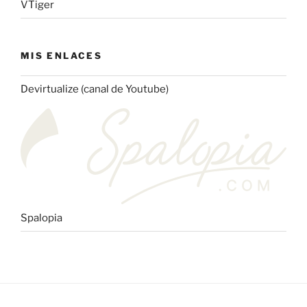
VTiger
MIS ENLACES
Devirtualize (canal de Youtube)
Spalopia