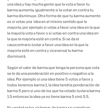
una idea y hay mucha gente que la vota a favor tu
karma aumenta, igualmente si la votan en contra tu
karma disminuye. Otra forma de que tu karma aumente
es si votas una idea en el mismo sentido que la
mayoría, por ejemplo si votas a favor una idea en la que
la mayoría vota a favor o si votas en contra una idea en
la que la mayoría esté en contra. Si se da el
casocontrario (votar a favor una idea en la que la
mayoría esté en contra y viceversa) tu karma
disminuirá.
Según el valor de karma que tenga la persona que vota
se le da una ponderación en positivo o negativo a la
idea. Por ejemplo si una idea tiene 5 votos a favor y
todos tenemos karma 1, la idea tendría ponderación de
karma 5 pero si uno de los que ha votado tuviera karma
1.5 entonces la idea ya no tiene karma 5 sinó 5.5.
En verdad estos sistemas de karma se complican