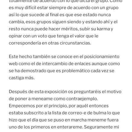
totalmente de acuerdo con lo que dicta el grupo. Cómo
es muy difícil estar siempre de acuerdo con un grupo
así lo que sucede al final es que ese estado nunca
cambia, esos grupos siguen siendo y estando ahí y el
resto nunca puede hacer méritos, subir su karma y
opinar con un voto que tenga el valor que le
correspondería en otras circunstancias.
Este hecho también se conoce en el posicionamiento
web como el de intercambio de enlaces aunque como
se ha demostrado que es problemático cada vez se
castiga más.
Después de esta exposición os preguntaréis el motivo
de poner a meneame como contraejemplo.
Empecemos por el principio, por aquél entonces
estaba subscrito a la lista de correo-e de bulma lo que
hizo que el día que se puso en marcha meneme fuera
uno de los primeros en enterareme. Seguramente mi