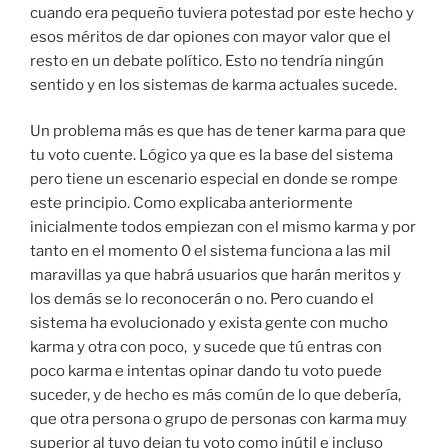
cuando era pequeño tuviera potestad por este hecho y
esos méritos de dar opiones con mayor valor que el
resto en un debate político. Esto no tendría ningún
sentido y en los sistemas de karma actuales sucede.
Un problema más es que has de tener karma para que
tu voto cuente. Lógico ya que es la base del sistema
pero tiene un escenario especial en donde se rompe
este principio. Como explicaba anteriormente
inicialmente todos empiezan con el mismo karma y por
tanto en el momento 0 el sistema funciona a las mil
maravillas ya que habrá usuarios que harán meritos y
los demás se lo reconocerán o no. Pero cuando el
sistema ha evolucionado y exista gente con mucho
karma y otra con poco, y sucede que tú entras con
poco karma e intentas opinar dando tu voto puede
suceder, y de hecho es más común de lo que debería,
que otra persona o grupo de personas con karma muy
superior al tuyo dejan tu voto como inútil e incluso