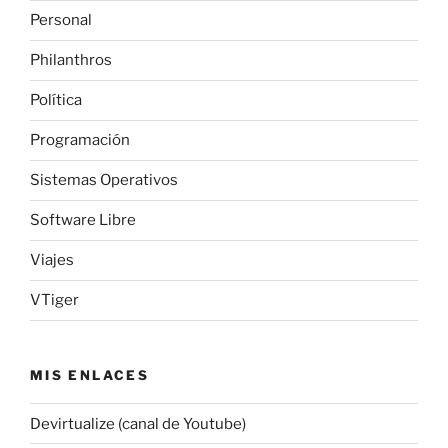
Personal
Philanthros
Política
Programación
Sistemas Operativos
Software Libre
Viajes
VTiger
MIS ENLACES
Devirtualize (canal de Youtube)