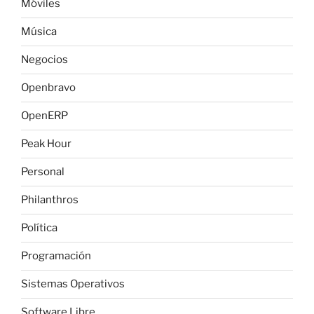
Móviles
Música
Negocios
Openbravo
OpenERP
Peak Hour
Personal
Philanthros
Política
Programación
Sistemas Operativos
Software Libre