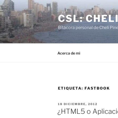
Saltar
al
CSL: CHEL
contenido
Bitácora personal de Cheli Pin
Acerca de mi
ETIQUETA:
FASTBOOK
PUBLICADO
18 DICIEMBRE, 2012
EL
¿HTML5 o Aplicaci