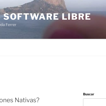
I SOFTWARE LIBRE
eda Ferrer
Buscar
ones Nativas?