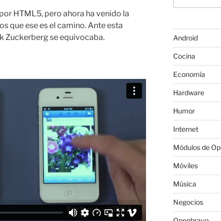
por HTML5, pero ahora ha venido la
s que ese es el camino. Ante esta
k Zuckerberg se equivocaba.
Android
Cocina
Economía
Hardware
Humor
Internet
Módulos de O
Móviles
Música
Negocios
Openbravo