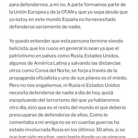
para defendernos, a mi no. A parte formamos parte de
la Unión Europea y de la OTAN y que yo sepa desde que
yo estoy en este mundo España no ha necesitado
defenderse seriamente de nadie.
Yo puedo entender que esta persona termine siendo
belicista, que los rusos en general lo sean ya que el
patriotismo en países como Rusia, Estados Unidos,
algunos de América Latina y salvando las distancias
otros como Corea del Norte, se forja a través de la
propaganda oficialista y uno de sus pilares es el miedo.
Pero no nos engañemos, ni Rusia ni Estados Unidos
necesita defenderse de nadie a día de hoy, quizá
exceptuando del terrorismo del que ya hablaremos
otro día, sino que es el resto del mundo el que debería
preocuparse de defenderse de ellos. Como le
comentaba a mi amiga no se en cuantas guerras ha
estado involucrada Rusia en los últimos 30 años, si se
que han sido muchas, pero hasta donde yo se ninguna