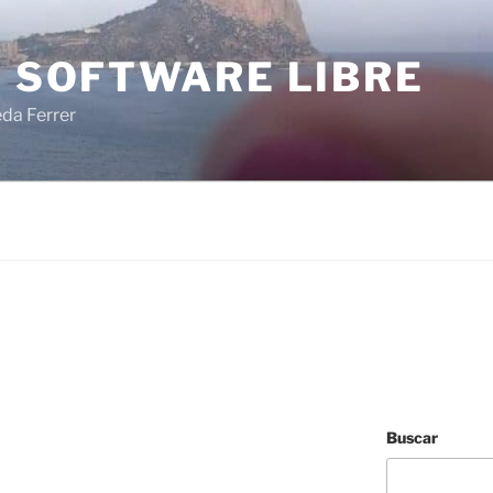
I SOFTWARE LIBRE
eda Ferrer
Buscar