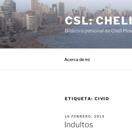
Saltar
al
CSL: CHEL
contenido
Bitácora personal de Cheli Pin
Acerca de mi
ETIQUETA:
CIVIO
PUBLICADO
16 FEBRERO, 2013
EL
Indultos