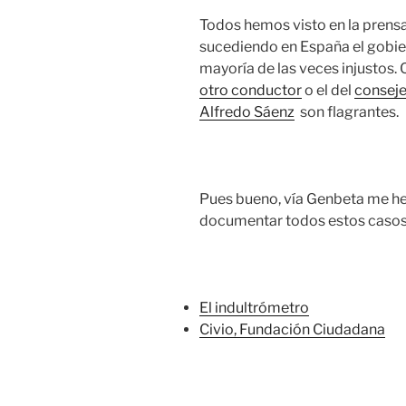
Todos hemos visto en la prensa
sucediendo en España el gobier
mayoría de las veces injustos.
otro conductor
o el del
conseje
Alfredo Sáenz
son flagrantes.
Pues bueno, vía Genbeta me h
documentar todos estos casos 
El indultrómetro
Civio, Fundación Ciudadana