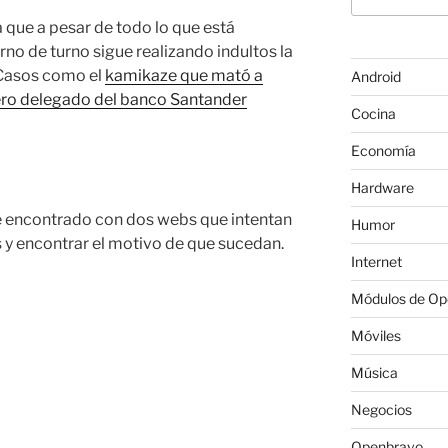
 que a pesar de todo lo que está
no de turno sigue realizando indultos la
 Casos como el
kamikaze que mató a
Android
ro delegado del banco Santander
Cocina
Economía
Hardware
e encontrado con dos webs que intentan
Humor
y encontrar el motivo de que sucedan.
Internet
Módulos de O
Móviles
Música
Negocios
Openbravo