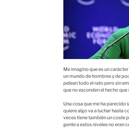
Me imagino que es un carácter 
un mundo de hombres y de poder
pelean todo el rato pero sin e
que no esconden el hecho que 
Una cosa que me ha parecido sú
quiere algo va a luchar hasta c
veces tiene también un coste p
gente a estos niveles no eran