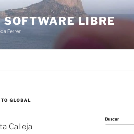
I SOFTWARE LIBRE
eda Ferrer
TO GLOBAL
Buscar
a Calleja