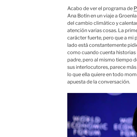
Acabo de ver el programa de
P
Ana Botín en un viaje a Groenla
del cambio climático y calenta
atención varias cosas. La prime
carácter fuerte, pero que a mi
lado está constantemente pidie
como cuando cuenta historias d
padre, pero al mismo tiempo d
sus interlocutores, parece más
lo que ella quiere en todo mom
apuesta de la conversación.