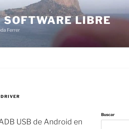
I SOFTWARE LIBRE
eda Ferrer
 DRIVER
Buscar
rs ADB USB de Android en