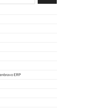
penbravo ERP