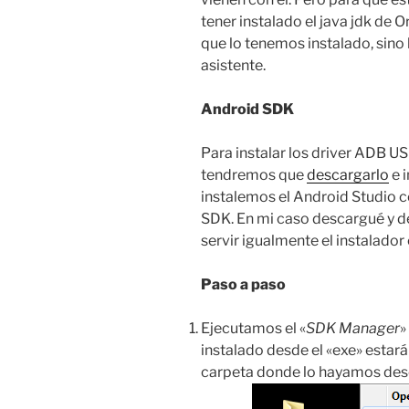
tener instalado el java jdk de O
que lo tenemos instalado, sino
asistente.
Android SDK
Para instalar los driver ADB U
tendremos que
descargarlo
e i
instalemos el Android Studio 
SDK. En mi caso descargué y d
servir igualmente el instalador 
Paso a paso
Ejecutamos el «
SDK Manager
»
instalado desde el «exe» estará
carpeta donde lo hayamos de