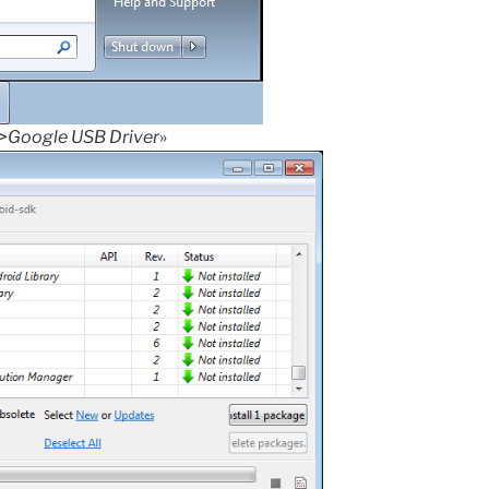
->Google USB Driver
»