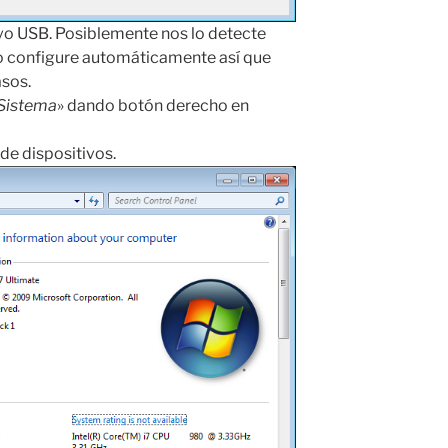
o USB. Posiblemente nos lo detecte
lo configure automáticamente así que
asos.
 Sistema
» dando botón derecho en
de dispositivos.