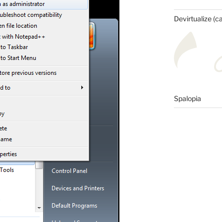
Devirtualize (c
Spalopia