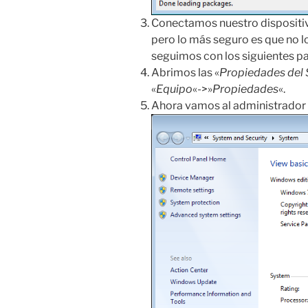
Conectamos nuestro dispositiv
pero lo más seguro es que no 
seguimos con los siguientes p
Abrimos las «
Propiedades del
«
Equipo
«->»
Propiedades
«.
Ahora vamos al administrador 