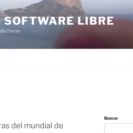
I SOFTWARE LIBRE
eda Ferrer
Buscar
ras del mundial de