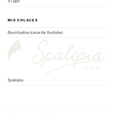
VTiger
MIS ENLACES
Devirtualize (canal de Youtube)
Spalopia